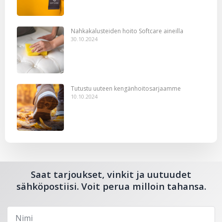
Nahkakalusteiden hoito Softcare aineilla
30.10.2024
Tutustu uuteen kengänhoitosarjaamme
10.10.2024
Saat tarjoukset, vinkit ja uutuudet
sähköpostiisi. Voit perua milloin tahansa.