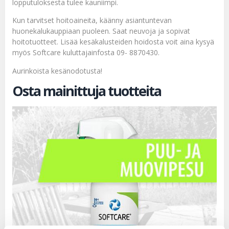
lopputuloksesta tulee kauniimpi.
Kun tarvitset hoitoaineita, käänny asiantuntevan
huonekalukauppiaan puoleen. Saat neuvoja ja sopivat
hoitotuotteet. Lisää kesäkalusteiden hoidosta voit aina kysyä
myös Softcare kuluttajainfosta 09- 8870430.
Aurinkoista kesänodotusta!
Osta mainittuja tuotteita