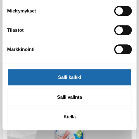
Mieltymykset
Tilastot
Markkinointi
Salli kaikki
Salli valinta
Kiellä