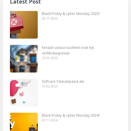
Latest Post
Black Friday & cyber Monday 2025!
28.11.2025
Kevään uutuus tuotteet ovat nyt
verkkokaupassa!
10.03.2025
Softcare Ystävänpäivä ale
10.02.2025
Black Friday & cyber Monday 2024!
29.11.2024