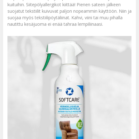
kuituihin. Siitepölyallergikot kiittää! Pienen sateen jälkeen
suojatut tekstiilit kuivuvat paljon nopeammin käyttöön. Niin ja
suojaa myös tekstiilipöytäliinat. Kahvi, viini tai muu pihalla
nautittu kesäjuoma ei enää tahraa lempiliinaasi.