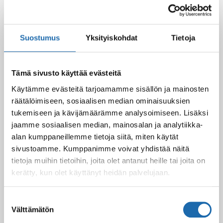
Suostumus
Yksityiskohdat
Tietoja
Tämä sivusto käyttää evästeitä
Käytämme evästeitä tarjoamamme sisällön ja mainosten
räätälöimiseen, sosiaalisen median ominaisuuksien
tukemiseen ja kävijämäärämme analysoimiseen. Lisäksi
jaamme sosiaalisen median, mainosalan ja analytiikka-
alan kumppaneillemme tietoja siitä, miten käytät
sivustoamme. Kumppanimme voivat yhdistää näitä
tietoja muihin tietoihin, joita olet antanut heille tai joita on
kerätty, kun olet käyttänyt heidän palvelujaan.
Suostumuksen
Välttämätön
valinta