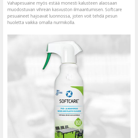
Vahapesuaine myös estää monesti kalusteen alaosaan
muodostuvan vihreän kasvuston ilmaantumisen. Softcare
pesuaineet hajoavat luonnossa, joten voit tehdä pesun
huoletta vaikka omalla nurmikolla.