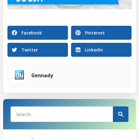
Facebook
Pinterest
Twitter
LinkedIn
Gennady