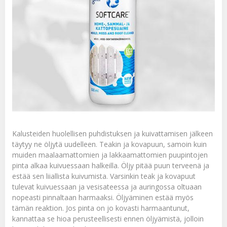
Kalusteiden huolellisen puhdistuksen ja kuivattamisen jälkeen
täytyy ne öljytä uudelleen. Teakin ja kovapuun, samoin kuin
muiden maalaamattomien ja lakkaamattomien puupintojen
pinta alkaa kuivuessaan halkeilla. Öljy pitää puun terveenä ja
estää sen liiallista kuivumista. Varsinkin teak ja kovapuut
tulevat kuivuessaan ja vesisateessa ja auringossa oltuaan
nopeasti pinnaltaan harmaaksi. Öljyäminen estää myös
tämän reaktion. Jos pinta on jo kovasti harmaantunut,
kannattaa se hioa perusteellisesti ennen öljyämistä, jolloin