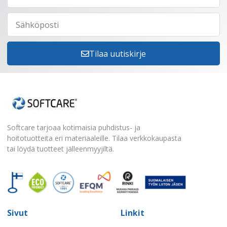
Tilaa uutiskirje
Softcare tarjoaa kotimaisia puhdistus- ja
hoitotuotteita eri materiaaleille. Tilaa verkkokaupasta
tai löydä tuotteet jälleenmyyjiltä.
Sivut
Linkit