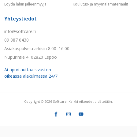
Löydä lähin jälleenmyyjä
Koulutus- ja myymälämateriaalit
Yhteystiedot
info@softcare.fi
09 887 0430
Asiakaspalvelu arkisin 8.00–16.00
Nupurintie 4, 02820 Espoo
Ai-apuri auttaa sivuston
oikeassa alakulmassa 24/7
Copyright © 2026 Softcare. Kaikki oikeudet pidätetään.