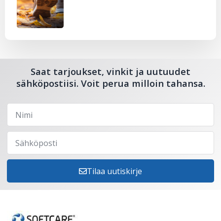
Saat tarjoukset, vinkit ja uutuudet
sähköpostiisi. Voit perua milloin tahansa.
Tilaa uutiskirje