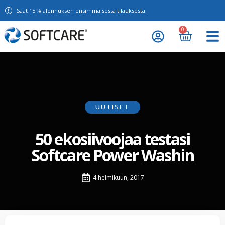
Saat 15 % alennuksen ensimmäisestä tilauksesta.
0
UUTISET
50 ekosiivoojaa testasi
Softcare Power Washin
4 helmikuun, 2017