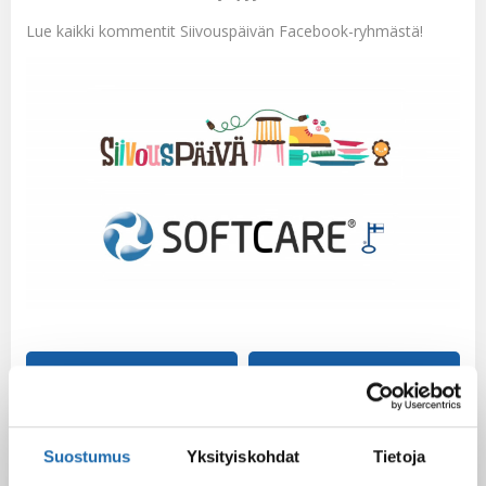
Lue kaikki kommentit Siivouspäivän Facebook-ryhmästä!
Facebook
Pinterest
Twitter
LinkedIn
Suostumus
Yksityiskohdat
Tietoja