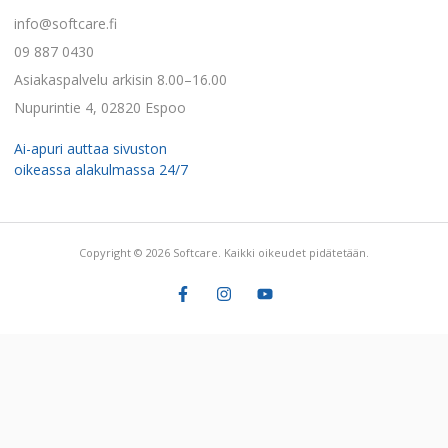
info@softcare.fi
09 887 0430
Asiakaspalvelu arkisin 8.00–16.00
Nupurintie 4, 02820 Espoo
Ai-apuri auttaa sivuston
oikeassa alakulmassa 24/7
Copyright © 2026 Softcare. Kaikki oikeudet pidätetään.