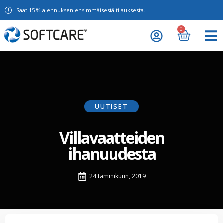
Saat 15 % alennuksen ensimmäisestä tilauksesta.
0
UUTISET
Villavaatteiden
ihanuudesta
24 tammikuun, 2019