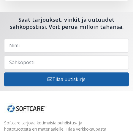
Saat tarjoukset, vinkit ja uutuudet
sähköpostiisi. Voit perua milloin tahansa.
Tilaa uutiskirje
Softcare tarjoaa kotimaisia puhdistus- ja
hoitotuotteita eri materiaaleille. Tilaa verkkokaupasta