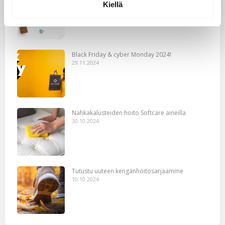
Kiellä
10.02.2025
Black Friday & cyber Monday 2024!
29.11.2024
Nahkakalusteiden hoito Softcare aineilla
30.10.2024
Tutustu uuteen kengänhoitosarjaamme
10.10.2024