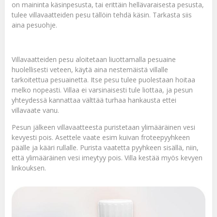
on maininta käsinpesusta, tai erittäin hellävaraisesta pesusta,
tulee villavaatteiden pesu tällöin tehdä käsin. Tarkasta siis
aina pesuohje.
Villavaatteiden pesu aloitetaan liuottamalla pesuaine
huolellisesti veteen, käytä aina nestemäistä
villalle
tarkoitettua pesuainetta
. Itse pesu tulee puolestaan hoitaa
melko nopeasti. Villaa ei varsinaisesti tule liottaa, ja pesun
yhteydessä kannattaa välttää turhaa hankausta ettei
villavaate vanu.
Pesun jälkeen villavaatteesta puristetaan ylimääräinen vesi
kevyesti pois. Asettele vaate esim kuivan froteepyyhkeen
päälle ja kääri rullalle. Purista vaatetta pyyhkeen sisällä, niin,
että ylimääräinen vesi imeytyy pois. Villa kestää myös kevyen
linkouksen.