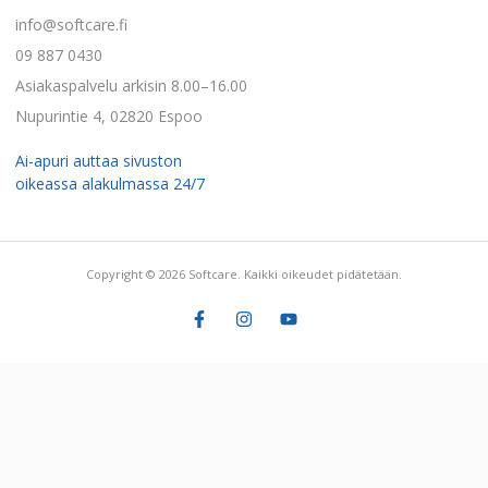
info@softcare.fi
09 887 0430
Asiakaspalvelu arkisin 8.00–16.00
Nupurintie 4, 02820 Espoo
Ai-apuri auttaa sivuston
oikeassa alakulmassa 24/7
Copyright © 2026 Softcare. Kaikki oikeudet pidätetään.