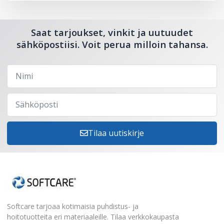
Saat tarjoukset, vinkit ja uutuudet
sähköpostiisi. Voit perua milloin tahansa.
Tilaa uutiskirje
Softcare tarjoaa kotimaisia puhdistus- ja
hoitotuotteita eri materiaaleille. Tilaa verkkokaupasta