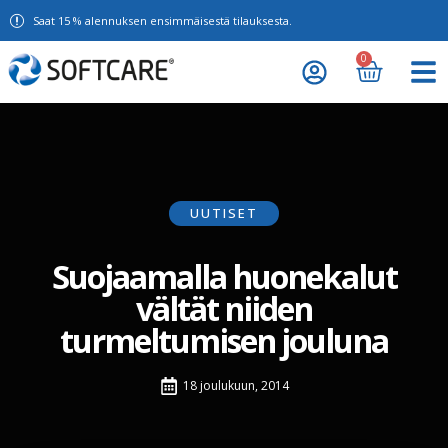
Saat 15 % alennuksen ensimmäisestä tilauksesta.
0
UUTISET
Suojaamalla huonekalut
vältät niiden
turmeltumisen jouluna
18 joulukuun, 2014