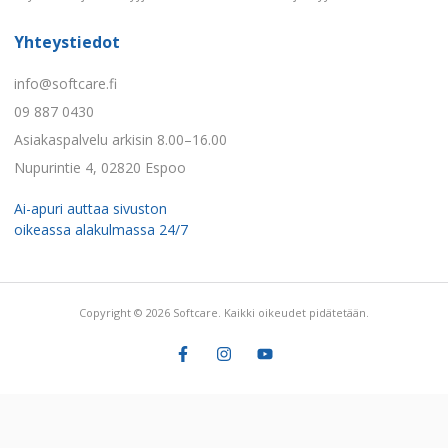
Yhteystiedot
info@softcare.fi
09 887 0430
Asiakaspalvelu arkisin 8.00–16.00
Nupurintie 4, 02820 Espoo
Ai-apuri auttaa sivuston
oikeassa alakulmassa 24/7
Copyright © 2026 Softcare. Kaikki oikeudet pidätetään.