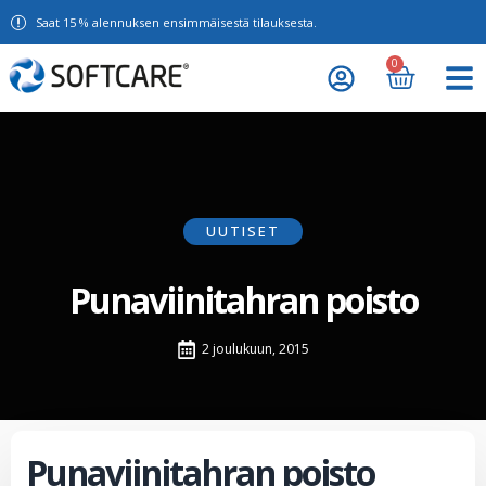
Saat 15 % alennuksen ensimmäisestä tilauksesta.
0
UUTISET
Punaviinitahran poisto
2 joulukuun, 2015
Punaviinitahran poisto