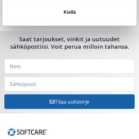
Kiellä
Saat tarjoukset, vinkit ja uutuudet
sähköpostiisi. Voit perua milloin tahansa.
Tilaa uutiskirje