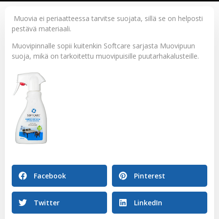
Muovia ei periaatteessa tarvitse suojata, sillä se on helposti
pestävä materiaali.
Muovipinnalle sopii kuitenkin Softcare sarjasta
Muovipuun
suoja
, mikä on tarkoitettu muovipuisille puutarhakalusteille.
Facebook
Pinterest
Twitter
LinkedIn