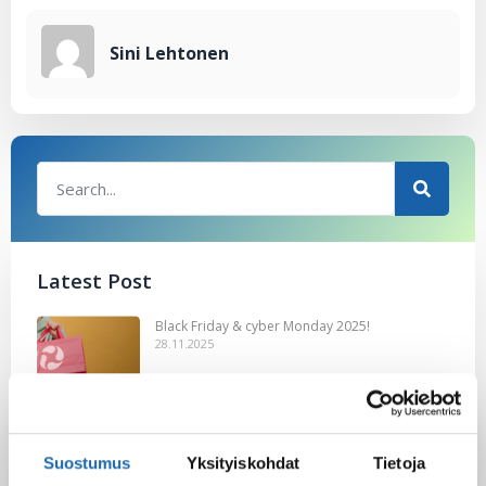
Sini Lehtonen
Latest Post
Black Friday & cyber Monday 2025!
28.11.2025
Kevään uutuus tuotteet ovat nyt
Suostumus
Yksityiskohdat
Tietoja
verkkokaupassa!