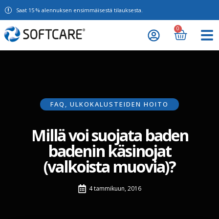
Saat 15 % alennuksen ensimmäisestä tilauksesta.
0
FAQ
,
ULKOKALUSTEIDEN HOITO
Millä voi suojata baden
badenin käsinojat
(valkoista muovia)?
4 tammikuun, 2016