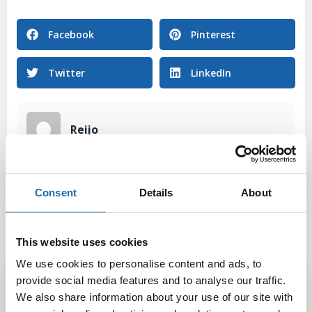
Facebook
Pinterest
Twitter
LinkedIn
Reijo
Consent
Details
About
This website uses cookies
We use cookies to personalise content and ads, to
Latest Post
provide social media features and to analyse our traffic.
We also share information about your use of our site with
Black Friday & cyber Monday 2025!