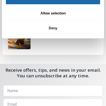
Nahkakalusteiden hoito Softcare aineilla
30.10.2024
Allow selection
Deny
Tutustu uuteen kengänhoitosarjaamme
10.10.2024
Receive offers, tips, and news in your email.
You can unsubscribe at any time.