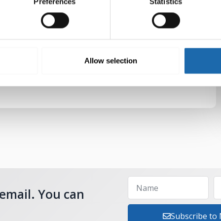
Preferences
Statistics
Allow selection
 email. You can
Subscribe to