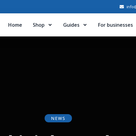
info@
Home
Shop
Guides
For businesses
NEWS