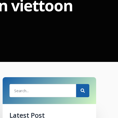
n viettoon
Latest Post