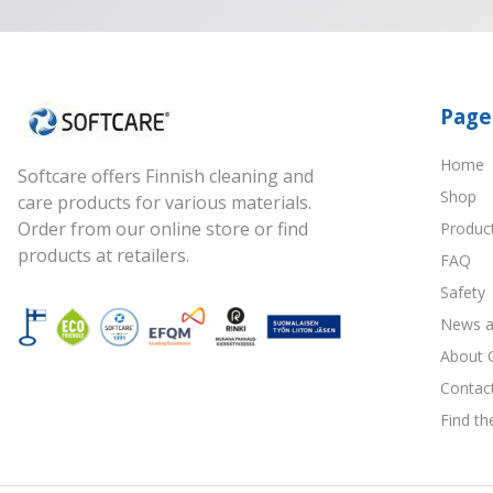
Page
Home
Softcare offers Finnish cleaning and
Shop
care products for various materials.
Order from our online store or find
Produc
products at retailers.
FAQ
Safety
News a
About 
Contac
Find th