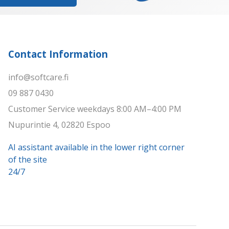
Contact Information
info@softcare.fi
09 887 0430
Customer Service weekdays 8:00 AM–4:00 PM
Nupurintie 4, 02820 Espoo
AI assistant available in the lower right corner
of the site
24/7