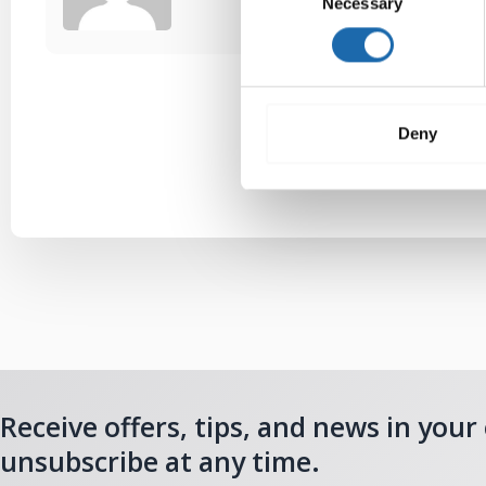
Necessary
Selection
Deny
Receive offers, tips, and news in your
unsubscribe at any time.