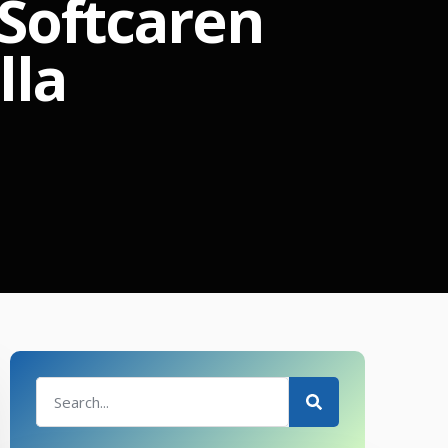
 Softcaren
lla