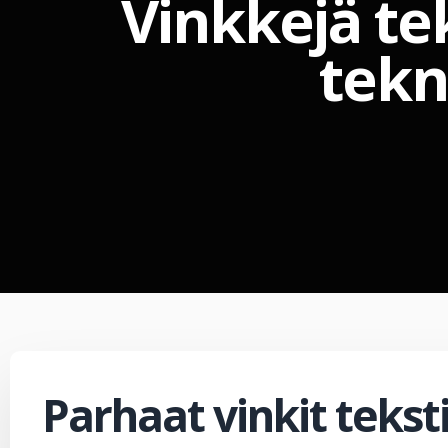
Vinkkejä te
tekn
Parhaat vinkit tekst