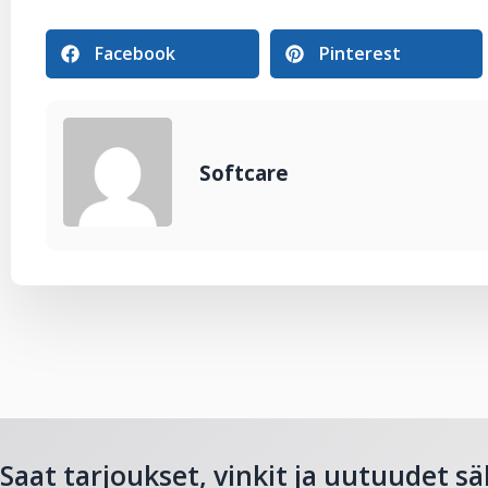
Facebook
Pinterest
Softcare
Saat tarjoukset, vinkit ja uutuudet sä