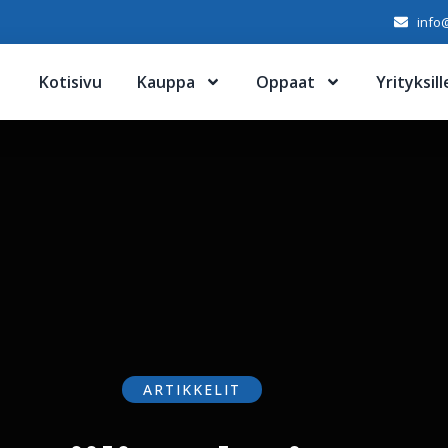
info@
Kotisivu
Kauppa
Oppaat
Yrityksill
ARTIKKELIT