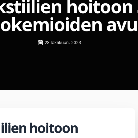
kstiilien hoitoon
okemioiden avu
28 lokakuun, 2023
iilien hoitoon