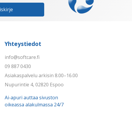
iskirje
Yhteystiedot
info@softcare.fi
09 887 0430
Asiakaspalvelu arkisin 8.00–16.00
Nupurintie 4, 02820 Espoo
Ai-apuri auttaa sivuston
oikeassa alakulmassa 24/7