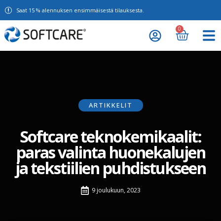
Saat 15 % alennuksen ensimmäisestä tilauksesta.
0
ARTIKKELIT
Softcare teknokemikaalit:
paras valinta huonekalujen
ja tekstiilien puhdistukseen
9 joulukuun, 2023