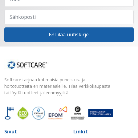
Tilaa uutiskirje
Softcare tarjoaa kotimaisia puhdistus- ja
hoitotuotteita eri materiaaleille. Tilaa verkkokaupasta
tai löydä tuotteet jälleenmyyjiltä.
Sivut
Linkit