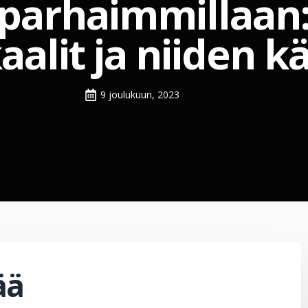
parhaimmillaan:
lit ja niiden kä
9 joulukuun, 2023
ää