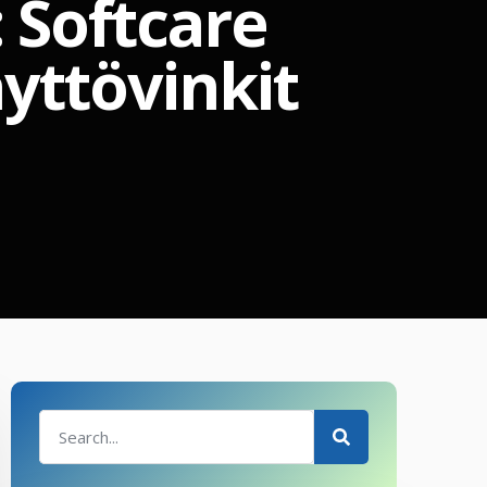
 Softcare
yttövinkit