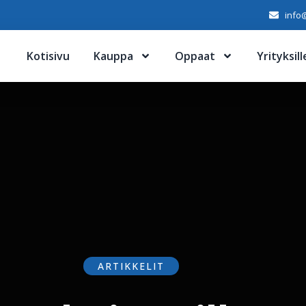
info@
Kotisivu
Kauppa
Oppaat
Yrityksill
ARTIKKELIT