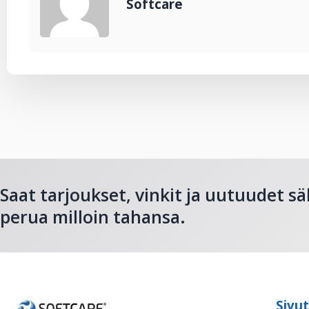
Softcare
Saat tarjoukset, vinkit ja uutuudet sä
perua milloin tahansa.
Sivut