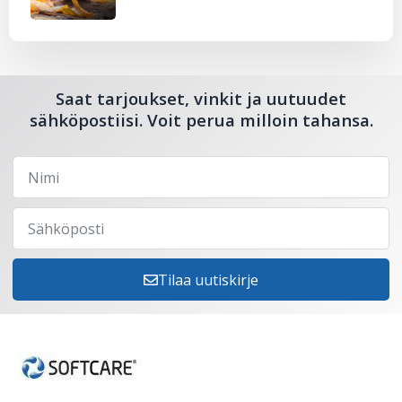
Saat tarjoukset, vinkit ja uutuudet
sähköpostiisi. Voit perua milloin tahansa.
Tilaa uutiskirje