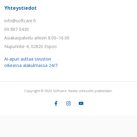
Yhteystiedot
info@softcare.fi
09 887 0430
Asiakaspalvelu arkisin 8.00–16.00
Nupurintie 4, 02820 Espoo
Ai-apuri auttaa sivuston
oikeassa alakulmassa 24/7
Copyright © 2026 Softcare. Kaikki oikeudet pidätetään.