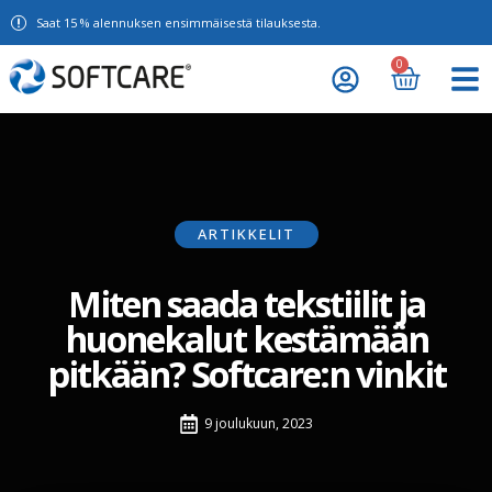
Saat 15 % alennuksen ensimmäisestä tilauksesta.
0
ARTIKKELIT
Miten saada tekstiilit ja
huonekalut kestämään
pitkään? Softcare:n vinkit
9 joulukuun, 2023