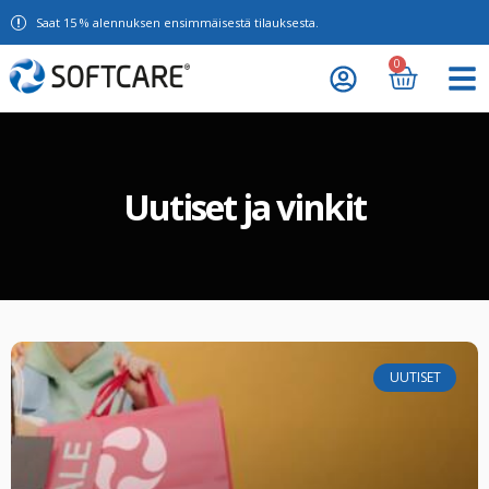
Saat 15 % alennuksen ensimmäisestä tilauksesta.
0
Uutiset ja vinkit
UUTISET