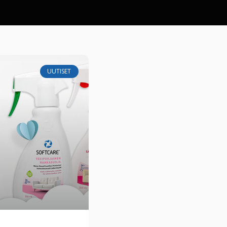
UUTISET