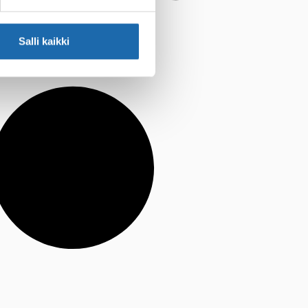
Salli kaikki