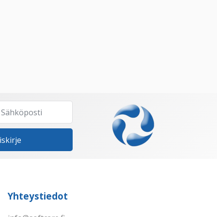
iskirje
Yhteystiedot