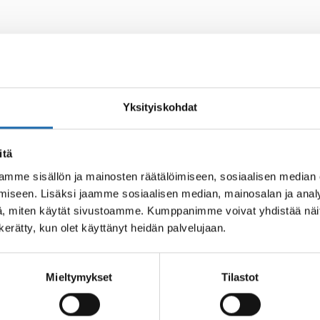
Yksityiskohdat
itä
mme sisällön ja mainosten räätälöimiseen, sosiaalisen median
iseen. Lisäksi jaamme sosiaalisen median, mainosalan ja analy
, miten käytät sivustoamme. Kumppanimme voivat yhdistää näitä t
n kerätty, kun olet käyttänyt heidän palvelujaan.
Mieltymykset
Tilastot