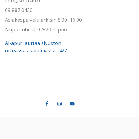
info@softcare.fi
09 887 0430
Asiakaspalvelu arkisin 8.00–16.00
Nupurintie 4, 02820 Espoo
Ai-apuri auttaa sivuston
oikeassa alakulmassa 24/7