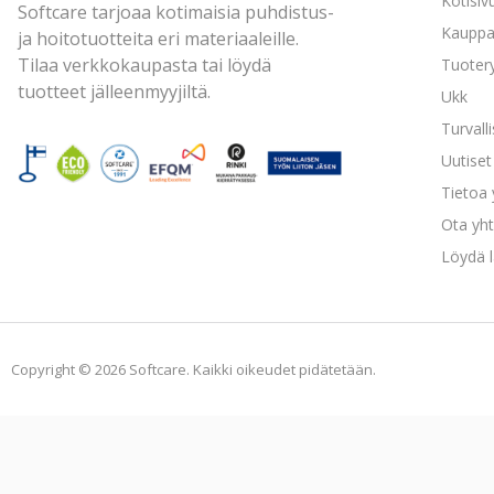
Kotisiv
Softcare tarjoaa kotimaisia puhdistus-
Kaupp
ja hoitotuotteita eri materiaaleille.
Tilaa verkkokaupasta tai löydä
Tuoter
tuotteet jälleenmyyjiltä.
Ukk
Turvall
Uutiset 
Tietoa
Ota yht
Löydä l
Copyright © 2026 Softcare. Kaikki oikeudet pidätetään.