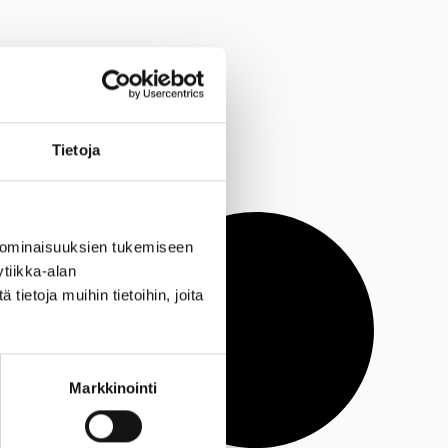
Tietoja
 ominaisuuksien tukemiseen
tiikka-alan
ietoja muihin tietoihin, joita
Markkinointi