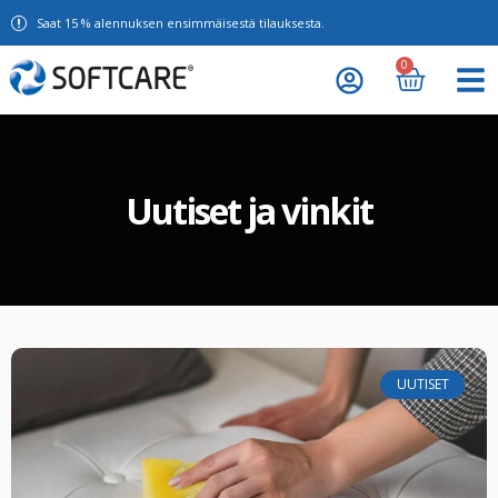
Saat 15 % alennuksen ensimmäisestä tilauksesta.
0
Uutiset ja vinkit
UUTISET