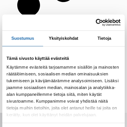
Suostumus
Yksityiskohdat
Tietoja
Tämä sivusto käyttää evästeitä
Käytämme evästeitä tarjoamamme sisällön ja mainosten
räätälöimiseen, sosiaalisen median ominaisuuksien
tukemiseen ja kävijämäärämme analysoimiseen. Lisäksi
jaamme sosiaalisen median, mainosalan ja analytiikka-
alan kumppaneillemme tietoja siitä, miten käytät
sivustoamme. Kumppanimme voivat yhdistää näitä
tietoja muihin tietoihin, joita olet antanut heille tai joita on
kerätty, kun olet käyttänyt heidän palvelujaan.
Saat tarjoukset, vinkit ja uutuudet
sähköpostiisi. Voit perua milloin tahansa.