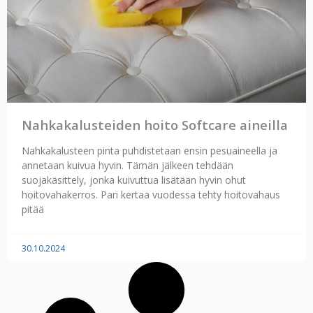
Nahkakalusteiden hoito Softcare aineilla
Nahkakalusteen pinta puhdistetaan ensin pesuaineella ja
annetaan kuivua hyvin. Tämän jälkeen tehdään
suojakäsittely, jonka kuivuttua lisätään hyvin ohut
hoitovahakerros. Pari kertaa vuodessa tehty hoitovahaus
pitää
30.10.2024