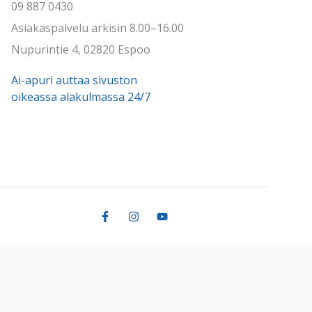
09 887 0430
Asiakaspalvelu arkisin 8.00–16.00
Nupurintie 4, 02820 Espoo
Ai-apuri auttaa sivuston
oikeassa alakulmassa 24/7