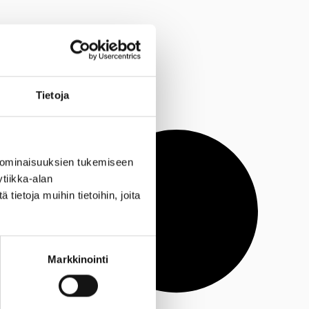
Tietoja
 ominaisuuksien tukemiseen
tiikka-alan
ietoja muihin tietoihin, joita
Markkinointi