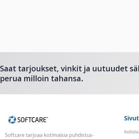
Saat tarjoukset, vinkit ja uutuudet sä
perua milloin tahansa.
Sivut
Kotisiv
Softcare tarjoaa kotimaisia puhdistus-