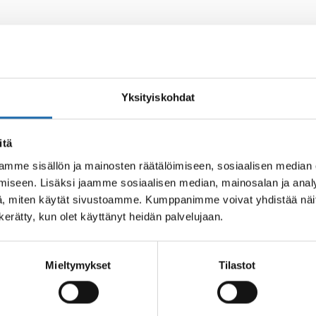
Yksityiskohdat
itä
mme sisällön ja mainosten räätälöimiseen, sosiaalisen median
iseen. Lisäksi jaamme sosiaalisen median, mainosalan ja analy
, miten käytät sivustoamme. Kumppanimme voivat yhdistää näitä t
n kerätty, kun olet käyttänyt heidän palvelujaan.
Mieltymykset
Tilastot