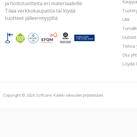
Kaupp
ja hoitotuotteita eri materiaaleille.
Tilaa verkkokaupasta tai löydä
Tuoter
tuotteet jälleenmyyjiltä.
Ukk
Turvall
Uutiset 
Tietoa
Ota yht
Löydä l
Copyright © 2026 Softcare. Kaikki oikeudet pidätetään.