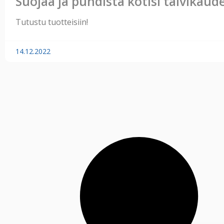
Suojaa ja puhdista kotisi talvikaude
Tutustu tuotteisiin!
14.12.2022