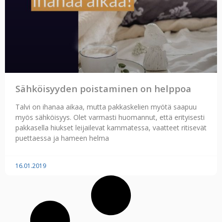
Sähköisyyden poistaminen on helppoa
Talvi on ihanaa aikaa, mutta pakkaskelien myötä saapuu
myös sähköisyys. Olet varmasti huomannut, että erityisesti
pakkasella hiukset leijailevat kammatessa, vaatteet ritisevät
puettaessa ja hameen helma
16.01.2019