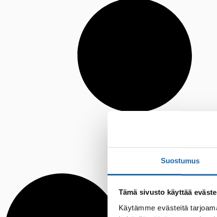
Suostumus
Tämä sivusto käyttää eväste
Käytämme evästeitä tarjoama