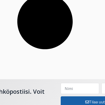
hköpostiisi. Voit
Tilaa uut