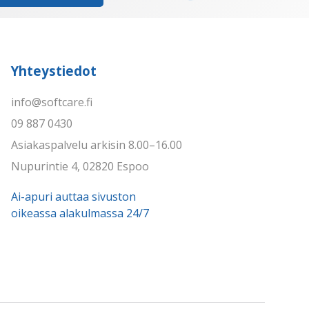
Yhteystiedot
info@softcare.fi
09 887 0430
Asiakaspalvelu arkisin 8.00–16.00
Nupurintie 4, 02820 Espoo
Ai-apuri auttaa sivuston
oikeassa alakulmassa 24/7