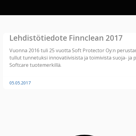
Lehdistötiedote Finnclean 2017
Vuonna 2016 tuli 25 vuotta Soft Protector Oy:n perustam
tullut tunnetuksi innovatiivisista ja toimivista suoja- ja
Softcare tuotemerkillä.
05.05.2017