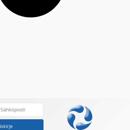
iskirje