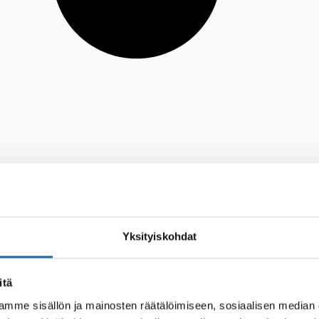
Yksityiskohdat
itä
mme sisällön ja mainosten räätälöimiseen, sosiaalisen median