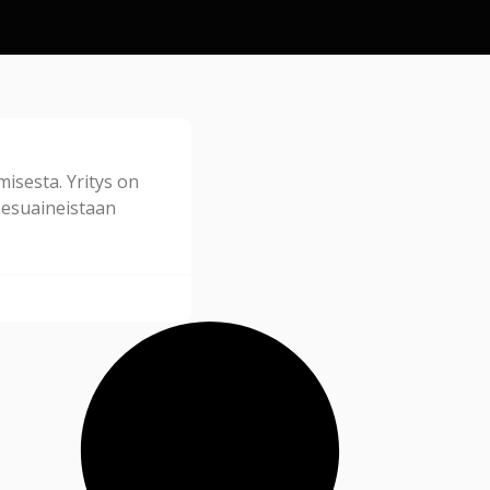
isesta. Yritys on
 pesuaineistaan