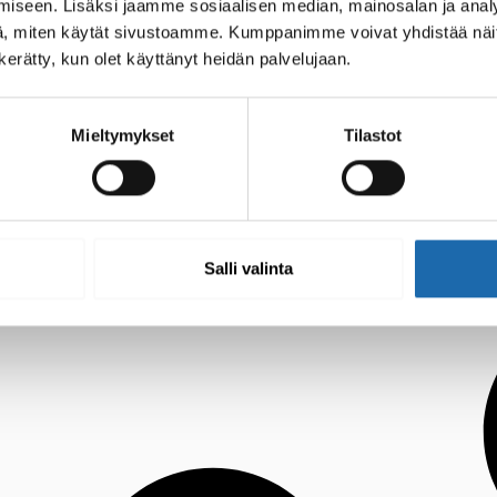
iseen. Lisäksi jaamme sosiaalisen median, mainosalan ja analy
, miten käytät sivustoamme. Kumppanimme voivat yhdistää näitä t
n kerätty, kun olet käyttänyt heidän palvelujaan.
Mieltymykset
Tilastot
Salli valinta