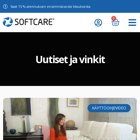
Saat 15 % alennuksen ensimmäisestä tilauksesta.
0
Uutiset ja vinkit
KÄYTTÖOHJEVIDEO