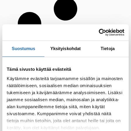
Suostumus
Yksityiskohdat
Tietoja
Tämä sivusto käyttää evästeitä
Käytämme evästeitä tarjoamamme sisällön ja mainosten
räätälöimiseen, sosiaalisen median ominaisuuksien
tukemiseen ja kävijämäärämme analysoimiseen. Lisäksi
jaamme sosiaalisen median, mainosalan ja analytiikka-
alan kumppaneillemme tietoja siitä, miten käytät
sivustoamme. Kumppanimme voivat yhdistää näitä
tietoja muihin tietoihin, joita olet antanut heille tai joita on
kerätty, kun olet käyttänyt heidän palvelujaan.