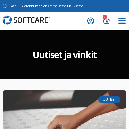
Saat 15 % alennuksen ensimmäisestä tilauksesta.
0
Uutiset ja vinkit
UUTISET