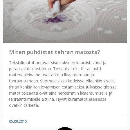
Miten puhdistat tahran matosta?
Tekstiilimatot antavat sisustukseen kauniisti väriä ja
parantavat akustiikkaa. Toisaalta tekstiili tai juutti
materiaaleina ne ovat arkoja likaantumaan ja
tahraantumaan. Suomalaisissa kodeissa ollaankin sisällä
ilman kenkiä lian leviämisen estämiseksi. Julkisissa tiloissa
matot toisaalta ovat aina herkemmin likaantumiselle ja
tahraantumiselle alttiina. Hyvät kuramatot eteisessä
ovatkin tärkeitä.
05.09.2015